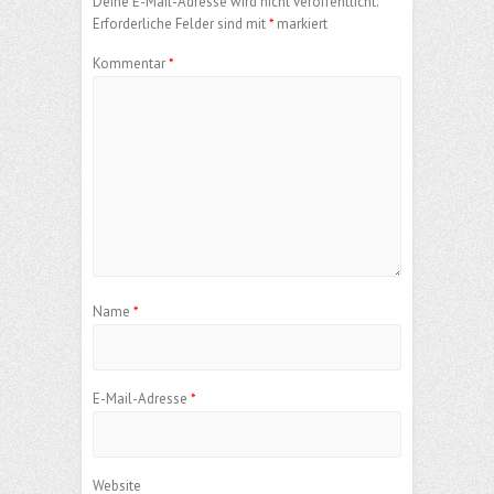
Deine E-Mail-Adresse wird nicht veröffentlicht.
Erforderliche Felder sind mit
*
markiert
Kommentar
*
Name
*
E-Mail-Adresse
*
Website