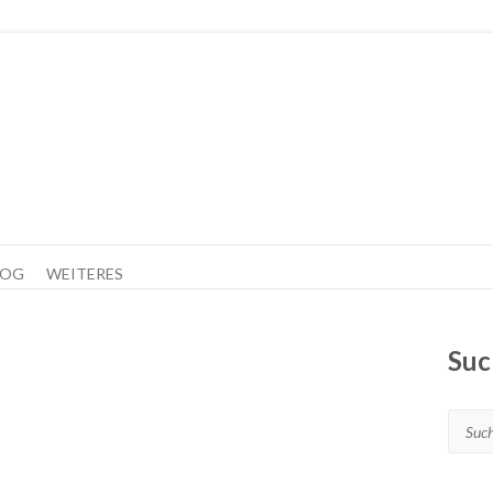
LOG
WEITERES
Suc
Suche