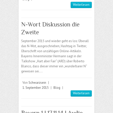
Weiterlesen
N-Wort Diskussion die
Zweite
September 2015 und wieder geht es los: Überall
das N-Wot, ausgeschrieben, Hashtag in Twitter,
Überschrift von unzähligen Online-Artikeln.
Bayerns Innenminister Hermann sagt in der
Talkshow „Hart aber Fair“ (ARD) über Roberto
Blanco, dass dieser immer ein „wunderbarer N“
gewesen sei.…
Von
Schwarzsein
|
1. September 2015
|
Blog
|
Weiterlesen
Bayern 1 | 17.11.14 | Audio