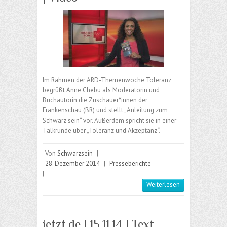
Im Rahmen der ARD-Themenwoche Toleranz
begrüßt Anne Chebu als Moderatorin und
Buchautorin die Zuschauer*innen der
Frankenschau (BR) und stellt „Anleitung zum
Schwarz sein“ vor. Außerdem spricht sie in einer
Talkrunde über „Toleranz und Akzeptanz“.
Von
Schwarzsein
|
28. Dezember 2014
|
Presseberichte
|
Weiterlesen
jetzt.de | 15.11.14 | Text