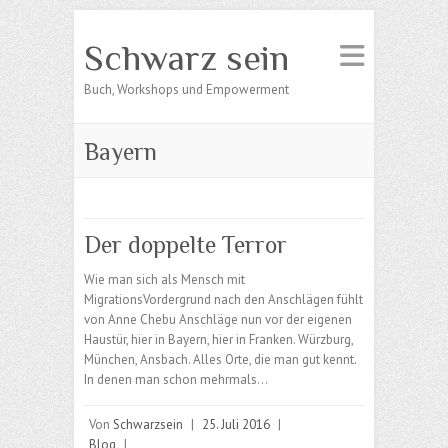
Schwarz sein
Buch, Workshops und Empowerment
Bayern
Der doppelte Terror
Wie man sich als Mensch mit
MigrationsVordergrund nach den Anschlägen fühlt
von Anne Chebu Anschläge nun vor der eigenen
Haustür, hier in Bayern, hier in Franken. Würzburg,
München, Ansbach. Alles Orte, die man gut kennt.
In denen man schon mehrmals…
Von
Schwarzsein
|
25. Juli 2016
|
Blog
|