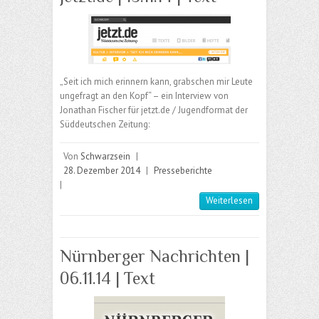
„Seit ich mich erinnern kann, grabschen mir Leute
ungefragt an den Kopf“ – ein Interview von
Jonathan Fischer für jetzt.de / Jugendformat der
Süddeutschen Zeitung:
Von
Schwarzsein
|
28. Dezember 2014
|
Presseberichte
|
Weiterlesen
Nürnberger Nachrichten |
06.11.14 | Text